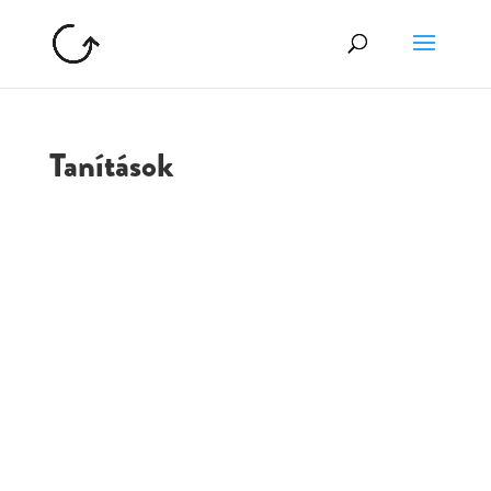
Tanítások
GOLGOTA
ARCHÍVUM