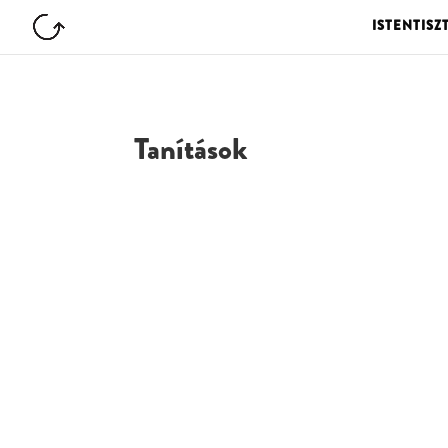
ISTENTISZ
Tanítások
G