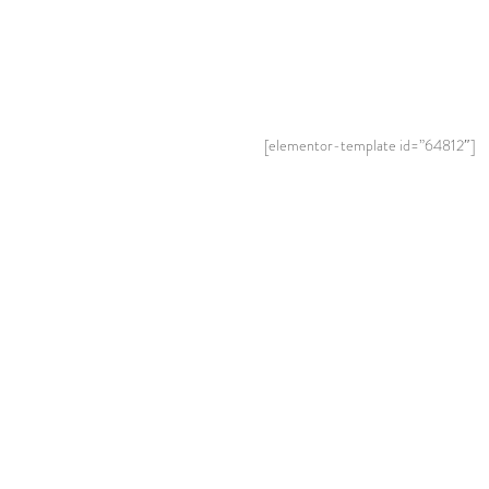
[elementor-template id=”64812″]