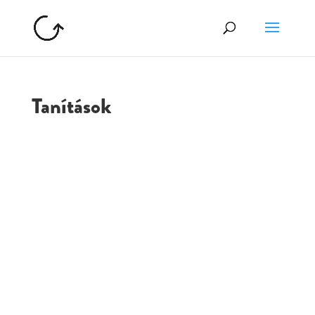
Tanítások
GOLGOTA
ARCHÍVUM