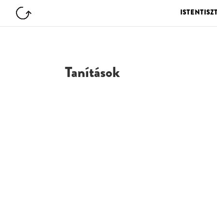
ISTENTISZ
Tanítások
G