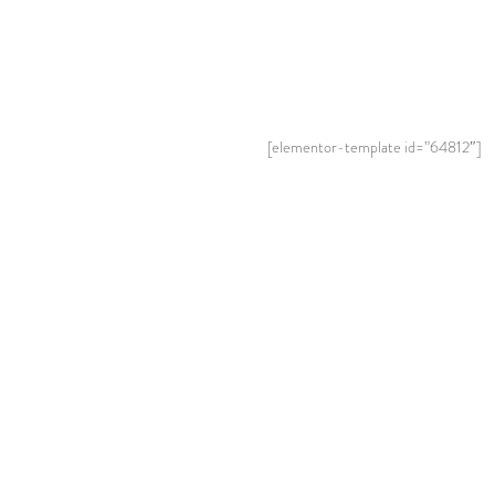
[elementor-template id=”64812″]