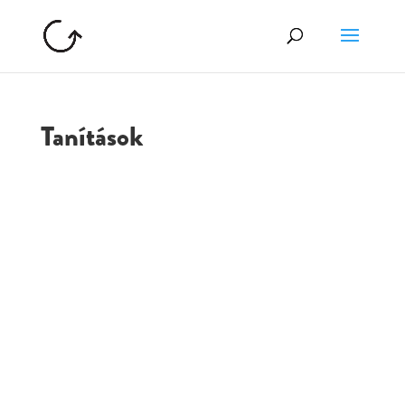
Tanítások
GOLGOTA
ARCHÍVUM