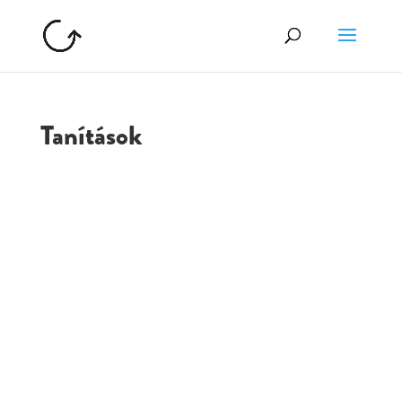
Tanítások
GOLGOTA
ARCHÍVUM