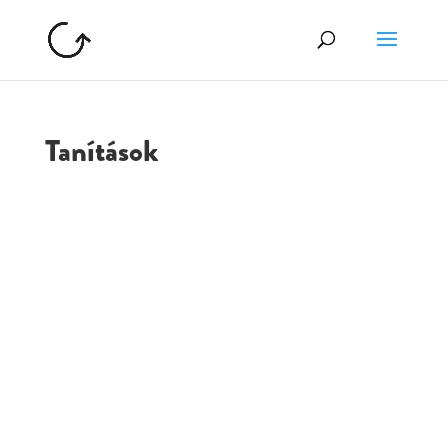
Tanítások
GOLGOTA
ARCHÍVUM