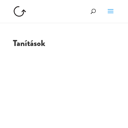
Tanítások
GOLGOTA
ARCHÍVUM