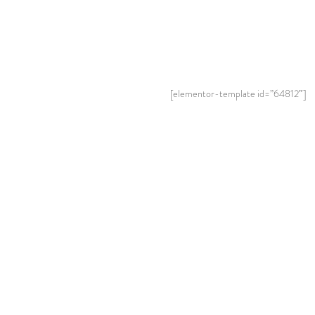
[elementor-template id=”64812″]