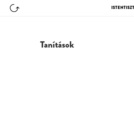
ISTENTISZ
Tanítások
G