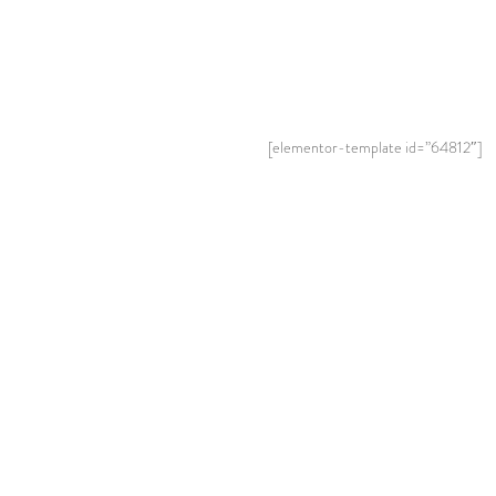
[elementor-template id=”64812″]