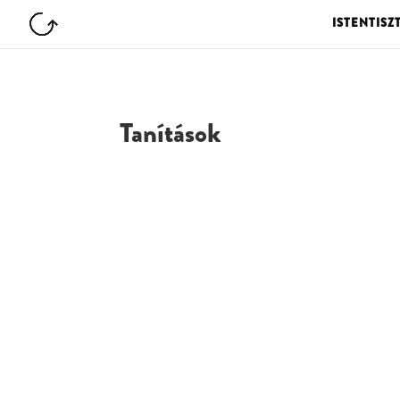
ISTENTISZ
Tanítások
G