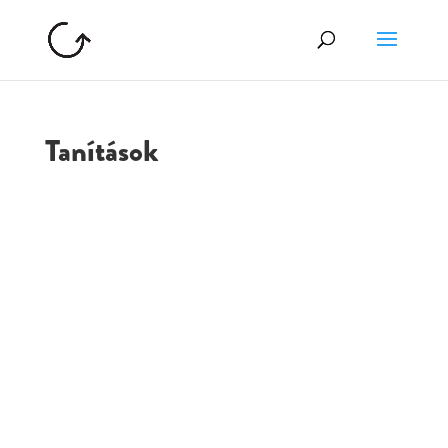
Tanítások
GOLGOTA
ARCHÍVUM