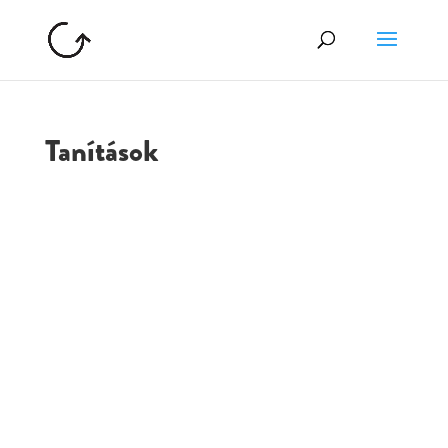
Tanítások
GOLGOTA
ARCHÍVUM