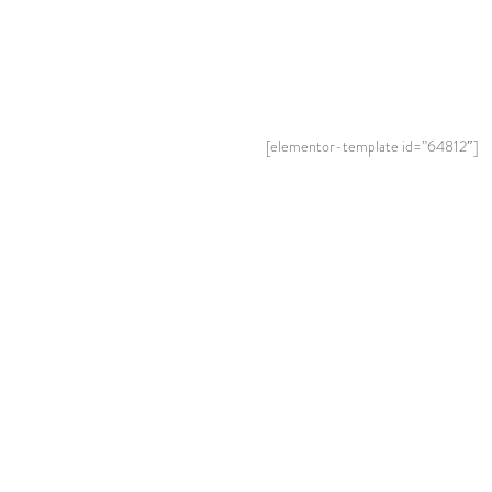
[elementor-template id=”64812″]