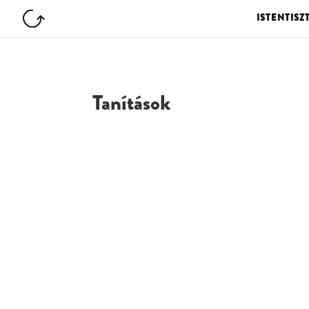
ISTENTISZ
Tanítások
G