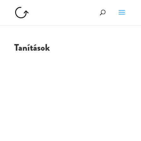
Tanítások
GOLGOTA
ARCHÍVUM