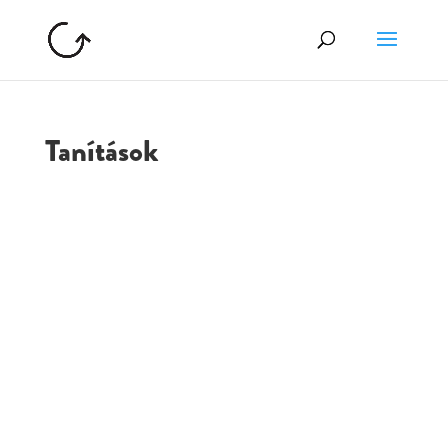
Tanítások
GOLGOTA
ARCHÍVUM