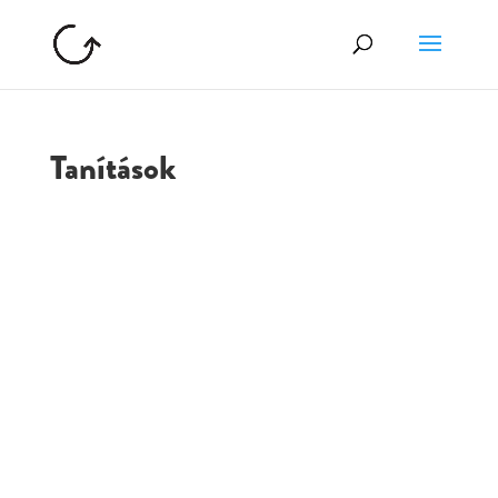
Tanítások
GOLGOTA
ARCHÍVUM