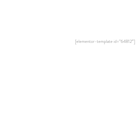
[elementor-template id=”64812″]