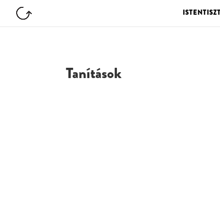
ISTENTISZ
Tanítások
G