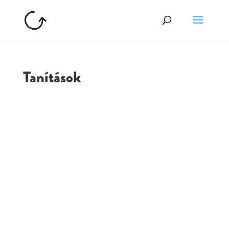
Tanítások
GOLGOTA
ARCHÍVUM