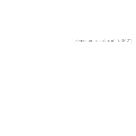
[elementor-template id=”64812″]