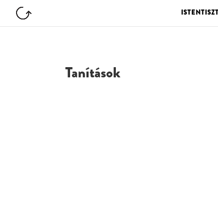
ISTENTISZ
Tanítások
G