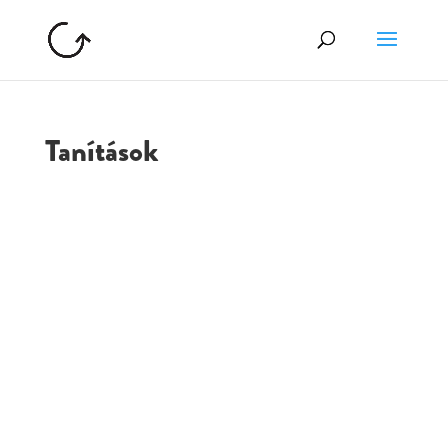
Tanítások
GOLGOTA
ARCHÍVUM