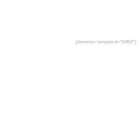
[elementor-template id=”64812″]