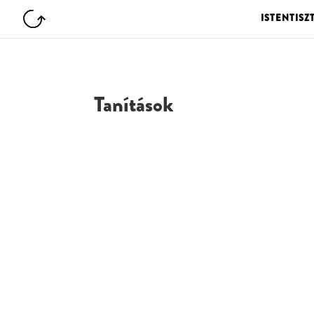
ISTENTISZ
Tanítások
G