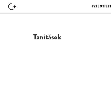
ISTENTISZ
Tanítások
G