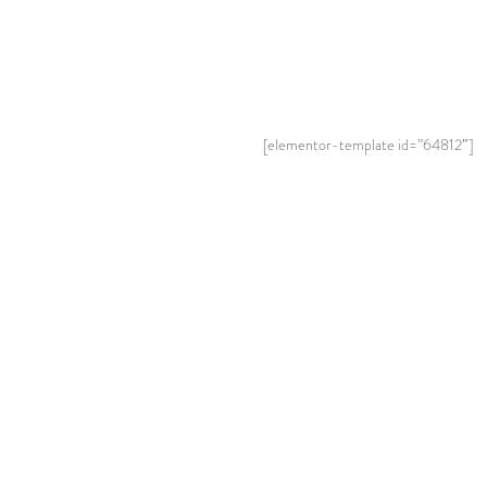
[elementor-template id=”64812″]