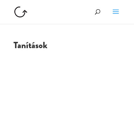
Tanítások
GOLGOTA
ARCHÍVUM