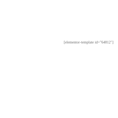
[elementor-template id=”64812″]