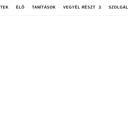
ETEK
ÉLŐ
TANÍTÁSOK
VEGYÉL RÉSZT
SZOLGÁL
OLGOTA ARCHÍV