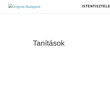
ISTENTISZTEL
Tanítások
G