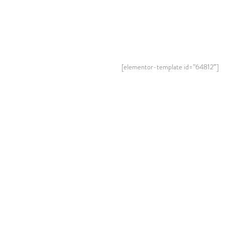
[elementor-template id=”64812″]