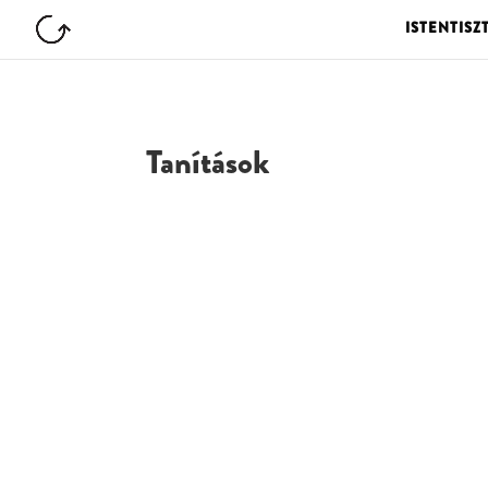
ISTENTISZ
Tanítások
G