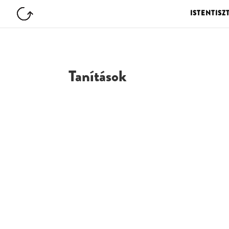
ISTENTISZ
Tanítások
G