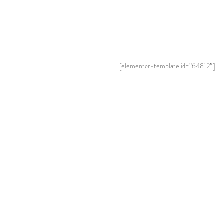
[elementor-template id=”64812″]