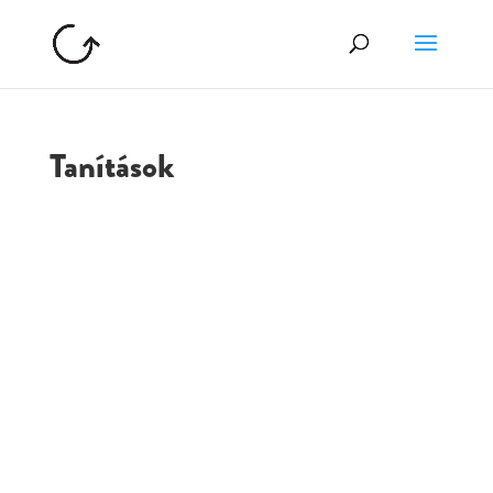
Tanítások
GOLGOTA
ARCHÍVUM