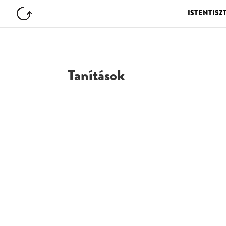
ISTENTISZ
Tanítások
G