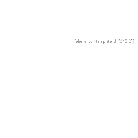
[elementor-template id=”64812″]