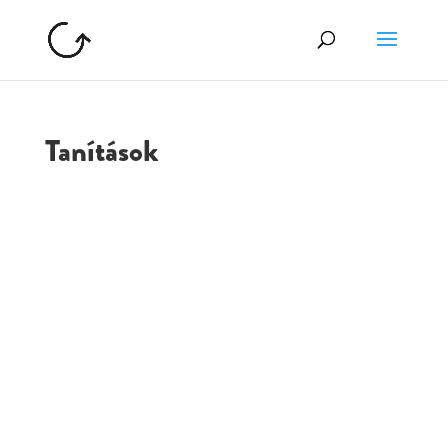
Tanítások
GOLGOTA
ARCHÍVUM