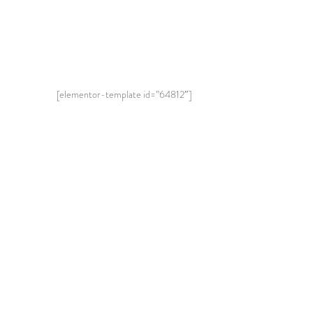
[elementor-template id=”64812″]