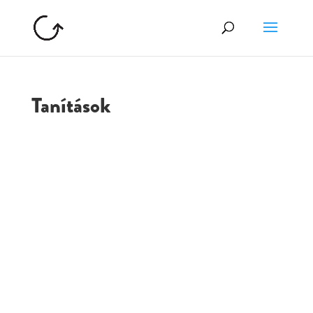
Tanítások
GOLGOTA
ARCHÍVUM