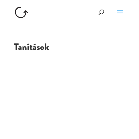
Tanítások
GOLGOTA
ARCHÍVUM