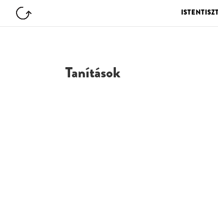
ISTENTISZ
Tanítások
G