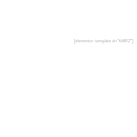
[elementor-template id=”64812″]