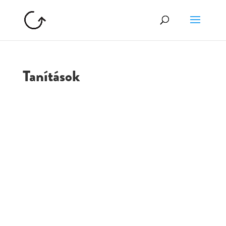
Tanítások
GOLGOTA
ARCHÍVUM