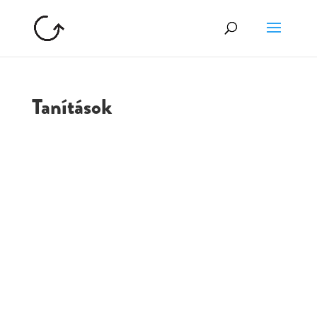
Tanítások
GOLGOTA
ARCHÍVUM