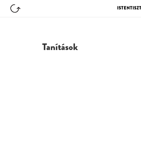
ISTENTISZ
Tanítások
G