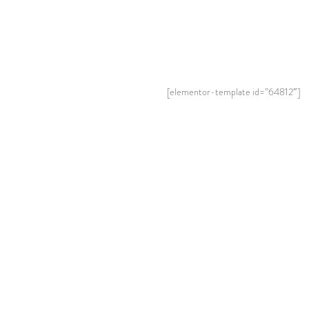
[elementor-template id=”64812″]