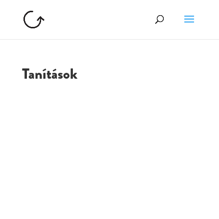
Tanítások
GOLGOTA
ARCHÍVUM