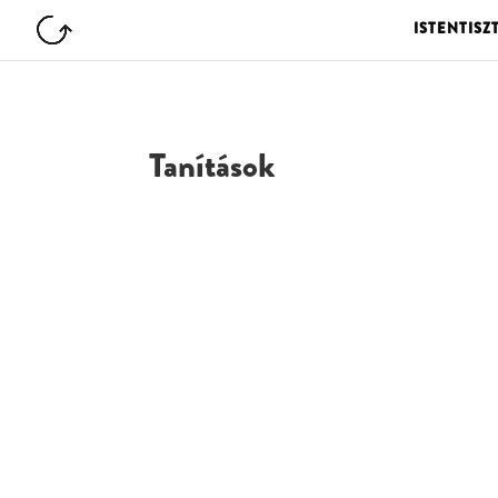
ISTENTISZ
Tanítások
G