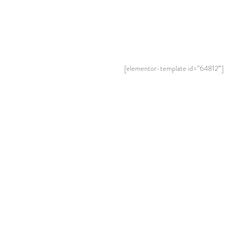
[elementor-template id=”64812″]