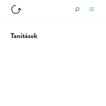
Tanítások
GOLGOTA
ARCHÍVUM