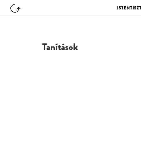
ISTENTISZ
Tanítások
G