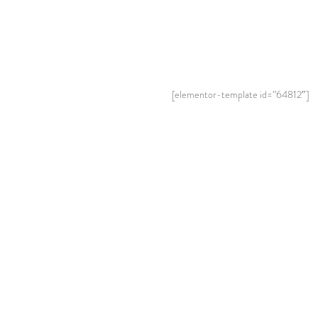
[elementor-template id=”64812″]