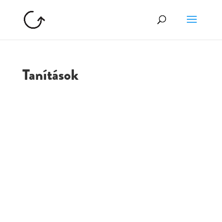
Tanítások
GOLGOTA
ARCHÍVUM