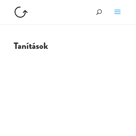
Tanítások
GOLGOTA
ARCHÍVUM