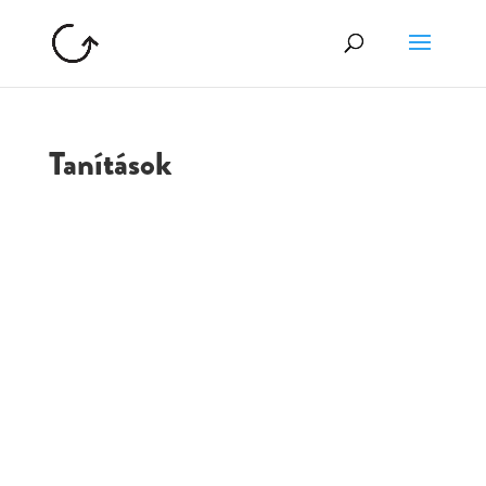
Tanítások
GOLGOTA
ARCHÍVUM