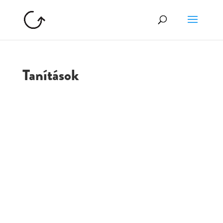
Tanítások
GOLGOTA
ARCHÍVUM