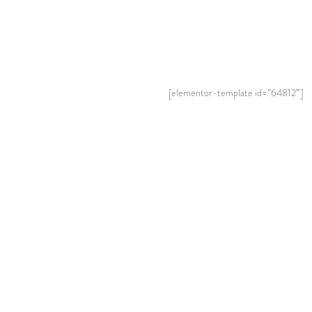
[elementor-template id=”64812″]