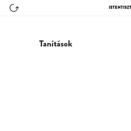
ISTENTISZ
Tanítások
G