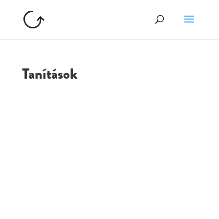
Tanítások
GOLGOTA
ARCHÍVUM