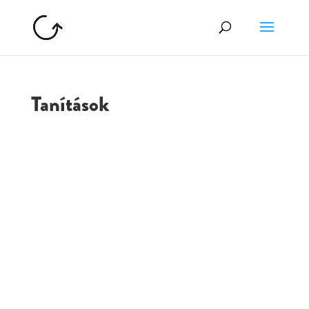
Tanítások
GOLGOTA
ARCHÍVUM