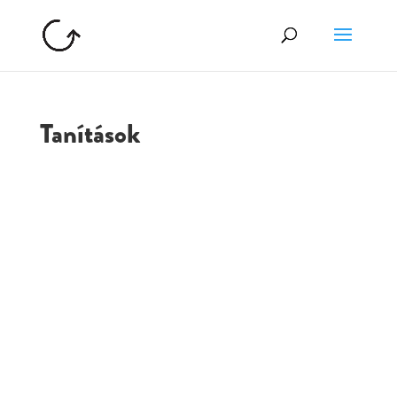
Tanítások
GOLGOTA
ARCHÍVUM