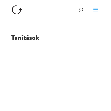
Tanítások
GOLGOTA
ARCHÍVUM