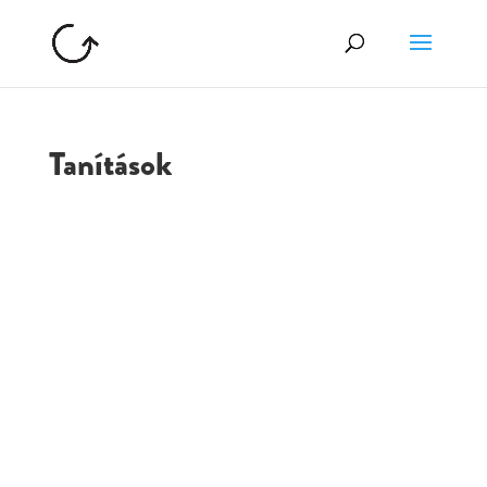
Tanítások
GOLGOTA
ARCHÍVUM