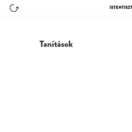
ISTENTISZ
Tanítások
G