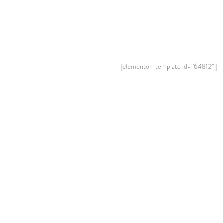
[elementor-template id=”64812″]